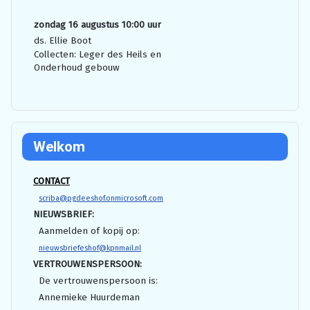
zondag 16 augustus 10:00 uur
ds. Ellie Boot
Collecten: Leger des Heils en
Onderhoud gebouw
Welkom
CONTACT
scriba@pgdeeshof.onmicrosoft.com
NIEUWSBRIEF:
Aanmelden of kopij op:
nieuwsbriefeshof@kpnmail.nl
VERTROUWENSPERSOON:
De vertrouwenspersoon is:
Annemieke Huurdeman