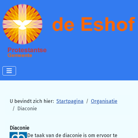
U bevindt zich hier:
Startpagina
Organisatie
Diaconie
Diaconie
De taak van de diaconie is om ervoor te