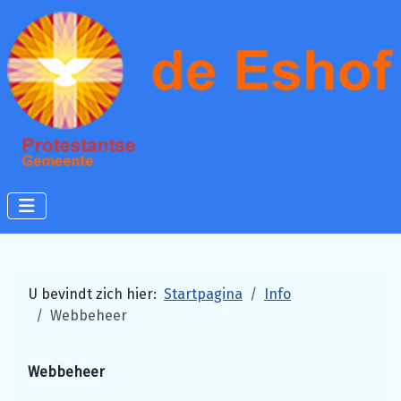
U bevindt zich hier:
Startpagina
Info
Webbeheer
Webbeheer