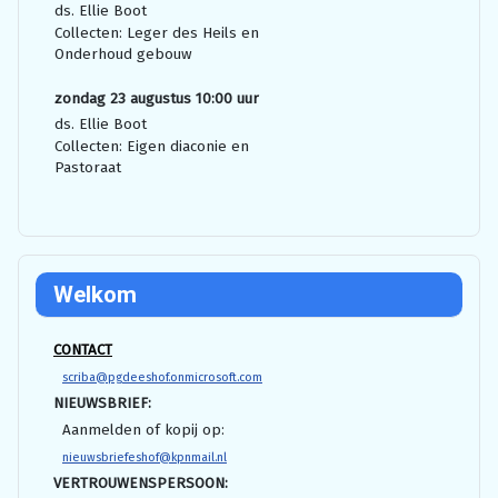
ds. Ellie Boot
Collecten: Leger des Heils en
Onderhoud gebouw
zondag 23 augustus 10:00 uur
ds. Ellie Boot
Collecten: Eigen diaconie en
Pastoraat
Welkom
CONTACT
scriba@pgdeeshof.onmicrosoft.com
NIEUWSBRIEF:
Aanmelden of kopij op:
nieuwsbriefeshof@kpnmail.nl
VERTROUWENSPERSOON: