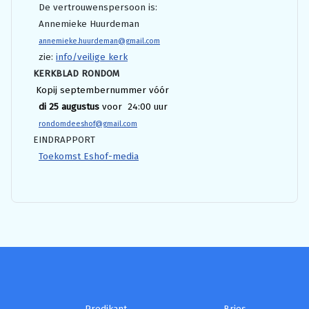
De vertrouwenspersoon is:
Annemieke Huurdeman
annemieke.huurdeman@gmail.com
zie:
info/veilige kerk
KERKBLAD RONDOM
Kopij septembernummer vóór
di 25 augustus
voor 24:00 uur
rondomdeeshof@gmail.com
EINDRAPPORT
Toekomst Eshof-media