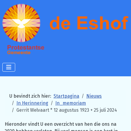
U bevindt zich hier:
Startpagina
Nieuws
In Herinnering
In_memoriam
Gerrit Welvaart * 12 augustus 1923 + 25 juli 2024
Hieronder vindt U een overzicht van hen die ons na