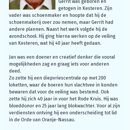
Gerrit was geboren en
getogen in Kesteren. Zijn
vader was schoenmaker en hoopte dat hij de
schoenmakerij over zou nemen, maar Gerrit had
andere plannen. Naast het werk volgde hij de
avondschool. Hij ging hierna werken op de veiling
van Kesteren, wat hij 40 jaar heeft gedaan.
Jan was een doener en creatief denker die vooral
mogelijkheden zag en graag iets voor anderen
deed.
Zo zette hij een diepvriescentrale op met 200
loketten, waar de boeren hun slachtvee in konden
bewaren dat voor de veiling was bestemd. Ook
zette hij zich 40 jaar in voor het Rode Kruis. Hij was
bloeddonor en 25 jaar lang blokwachter. Voor al zijn
verdiensten ontving hij een onderscheiding tot lid
in de Orde van Oranje-Nassau.