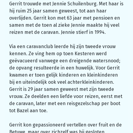
Gerrit trouwde met Jennie Schuilenburg. Met haar is
hij ruim 25 jaar samen geweest, tot aan haar
overlijden. Gerrit kon met 63 jaar met pensioen en
samen met de toen al zieke Jennie maakte hij veel
reizen met de caravan. Jennie stierf in 1994.
Via een caravanclub leerde hij zijn tweede vrouw
kennen. Ze ving hem op toen Kesteren werd
geëvacueerd vanwege een dreigende watersnood;
de opvang resulteerde in een huwelijk. Voor Gerrit
kwamen er toen gelijk kinderen en kleinkinderen
bij en uiteindelijk ook veel achterkleinkinderen.
Gerrit is 29 jaar samen geweest met zijn tweede
vrouw. Ze deelden een liefde voor reizen, eerst met
de caravan, later met een reisgezelschap per boot
tot Bazel aan toe.
Gerrit kon gepassioneerd vertellen over fruit en de
Betuwe, maar over zichzelf was hij gesloten.