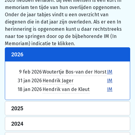
2020 hebben verlaten. Bij veel mensen is een kort in
memoriam ten tijde van hun overlijden opgenomen.
Onder de jaar tabjes vindt u een overzicht van
diegenen die in dat jaar zijn overleden. Als er een In
herinnering is opgenomen kunt u daar rechtstreeks
naar toe springen door op de bijbehorende IM (In
Memoriam) indicatie te klikken.
2026
9 feb 2026
Woutertje Bos-van der Horst
IM
31 jan 2026
Hendrik Jager
IM
18 jan 2026
Hendrik van de Kleut
IM
2025
2024