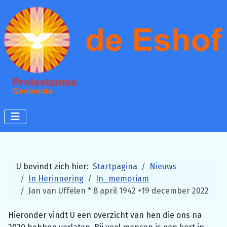
U bevindt zich hier:
Startpagina
Nieuws
In Herinnering
In_memoriam
Jan van Uffelen * 8 april 1942 +19 december 2022
Hieronder vindt U een overzicht van hen die ons na