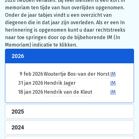
2020 hebben verlaten. Bij veel mensen is een kort in
memoriam ten tijde van hun overlijden opgenomen.
Onder de jaar tabjes vindt u een overzicht van
diegenen die in dat jaar zijn overleden. Als er een In
herinnering is opgenomen kunt u daar rechtstreeks
naar toe springen door op de bijbehorende IM (In
Memoriam) indicatie te klikken.
2026
9 feb 2026
Woutertje Bos-van der Horst
IM
31 jan 2026
Hendrik Jager
IM
18 jan 2026
Hendrik van de Kleut
IM
2025
2024