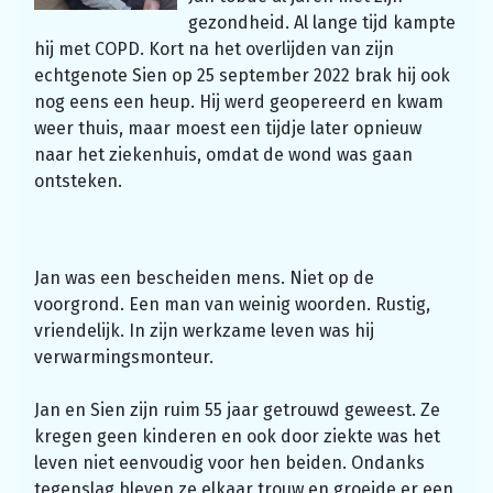
gezondheid. Al lange tijd kampte
hij met COPD. Kort na het overlijden van zijn
echtgenote Sien op 25 september 2022 brak hij ook
nog eens een heup. Hij werd geopereerd en kwam
weer thuis, maar moest een tijdje later opnieuw
naar het ziekenhuis, omdat de wond was gaan
ontsteken.
Jan was een bescheiden mens. Niet op de
voorgrond. Een man van weinig woorden. Rustig,
vriendelijk. In zijn werkzame leven was hij
verwarmingsmonteur.
Jan en Sien zijn ruim 55 jaar getrouwd geweest. Ze
kregen geen kinderen en ook door ziekte was het
leven niet eenvoudig voor hen beiden. Ondanks
tegenslag bleven ze elkaar trouw en groeide er een