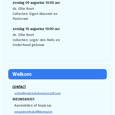
zondag 09 augustus 10:00 uur
ds. Ellie Boot
Collecten: Eigen diaconie en
Pastoraat
zondag 16 augustus 10:00 uur
ds. Ellie Boot
Collecten: Leger des Heils en
Onderhoud gebouw
Welkom
CONTACT
scriba@pgdeeshof.onmicrosoft.com
NIEUWSBRIEF:
Aanmelden of kopij op:
nieuwsbriefeshof@kpnmail.nl