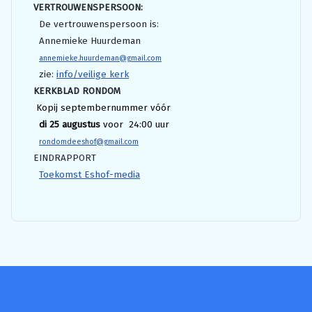
VERTROUWENSPERSOON:
De vertrouwenspersoon is:
Annemieke Huurdeman
annemieke.huurdeman@gmail.com
zie:
info/veilige kerk
KERKBLAD RONDOM
Kopij septembernummer vóór
di 25 augustus
voor 24:00 uur
rondomdeeshof@gmail.com
EINDRAPPORT
Toekomst Eshof-media