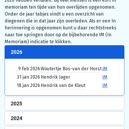
2020 hebben verlaten. Bij veel mensen is een kort in
memoriam ten tijde van hun overlijden opgenomen.
Onder de jaar tabjes vindt u een overzicht van
diegenen die in dat jaar zijn overleden. Als er een In
herinnering is opgenomen kunt u daar rechtstreeks
naar toe springen door op de bijbehorende IM (In
Memoriam) indicatie te klikken.
2026
9 feb 2026
Woutertje Bos-van der Horst
IM
31 jan 2026
Hendrik Jager
IM
18 jan 2026
Hendrik van de Kleut
IM
2025
2024