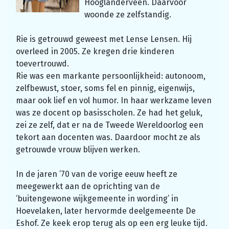
Hooglanderveen. Daarvóór
woonde ze zelfstandig.
Rie is getrouwd geweest met Lense Lensen. Hij
overleed in 2005. Ze kregen drie kinderen
toevertrouwd.
Rie was een markante persoonlijkheid: autonoom,
zelfbewust, stoer, soms fel en pinnig, eigenwijs,
maar ook lief en vol humor. In haar werkzame leven
was ze docent op basisscholen. Ze had het geluk,
zei ze zelf, dat er na de Tweede Wereldoorlog een
tekort aan docenten was. Daardoor mocht ze als
getrouwde vrouw blijven werken.
In de jaren ’70 van de vorige eeuw heeft ze
meegewerkt aan de oprichting van de
‘buitengewone wijkgemeente in wording’ in
Hoevelaken, later hervormde deelgemeente De
Eshof. Ze keek erop terug als op een erg leuke tijd.