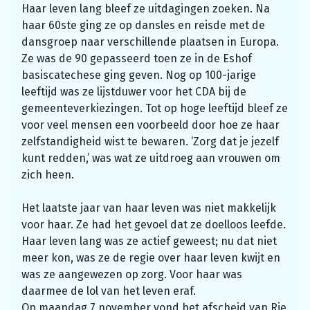
Haar leven lang bleef ze uitdagingen zoeken. Na
haar 60ste ging ze op dansles en reisde met de
dansgroep naar verschillende plaatsen in Europa.
Ze was de 90 gepasseerd toen ze in de Eshof
basiscatechese ging geven. Nog op 100-jarige
leeftijd was ze lijstduwer voor het CDA bij de
gemeenteverkiezingen. Tot op hoge leeftijd bleef ze
voor veel mensen een voorbeeld door hoe ze haar
zelfstandigheid wist te bewaren. ‘Zorg dat je jezelf
kunt redden,’ was wat ze uitdroeg aan vrouwen om
zich heen.
Het laatste jaar van haar leven was niet makkelijk
voor haar. Ze had het gevoel dat ze doelloos leefde.
Haar leven lang was ze actief geweest; nu dat niet
meer kon, was ze de regie over haar leven kwijt en
was ze aangewezen op zorg. Voor haar was
daarmee de lol van het leven eraf.
Op maandag 7 november vond het afscheid van Rie