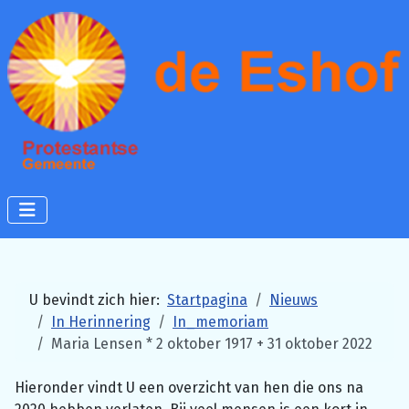
U bevindt zich hier:
Startpagina
Nieuws
In Herinnering
In_memoriam
Maria Lensen * 2 oktober 1917 + 31 oktober 2022
Hieronder vindt U een overzicht van hen die ons na