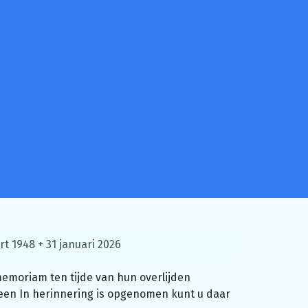
t 1948 + 31 januari 2026
memoriam ten tijde van hun overlijden
r een In herinnering is opgenomen kunt u daar