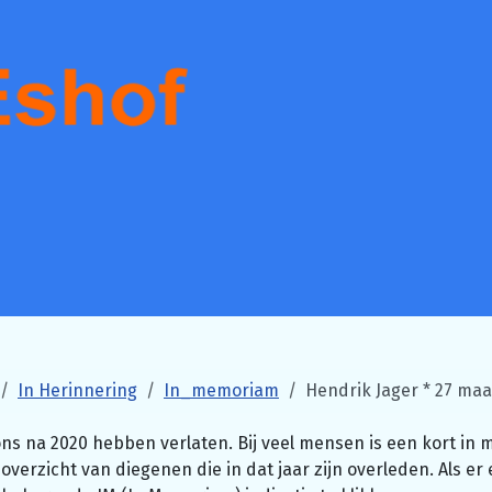
In Herinnering
In_memoriam
Hendrik Jager * 27 maar
ns na 2020 hebben verlaten. Bij veel mensen is een kort in 
verzicht van diegenen die in dat jaar zijn overleden. Als e