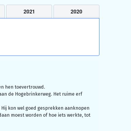
2021
2020
en hen toevertrouwd.
aan de Hogebrinkerweg. Het ruime erf
n. Hij kon wel goed gesprekken aanknopen
daan moest worden of hoe iets werkte, tot