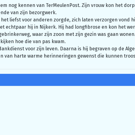
hem nog kennen van TerMeulenPost. Zijn vrouw kon het dorp
ende van zijn bezorgwerk.
et liefst voor anderen zorgde, zich laten verzorgen vond hij
het echtpaar hij in Nijkerk. Hij had longfibrose en kon het we
ogebrinkerweg, waar zijn zoon met zijn gezin was gaan wonen.
kijken hoe die van pas kwam.
 dankdienst voor zijn leven. Daarna is hij begraven op de Al
en van harte warme herinneringen gewenst die kunnen trooste