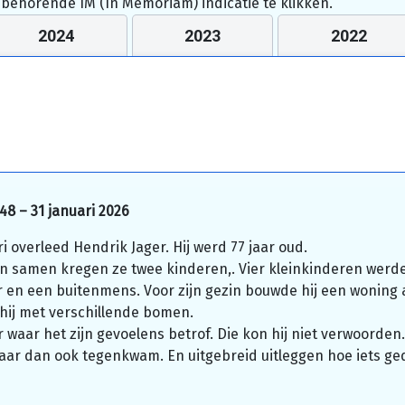
jbehorende IM (In Memoriam) indicatie te klikken.
2024
2023
2022
48 – 31 januari 2026
i overleed Hendrik Jager. Hij werd 77 jaar oud.
 samen kregen ze twee kinderen,. Vier kleinkinderen werd
en een buitenmens. Voor zijn gezin bouwde hij een woning 
ij met verschillende bomen.
 waar het zijn gevoelens betrof. Die kon hij niet verwoorde
aar dan ook tegenkwam. En uitgebreid uitleggen hoe iets ge