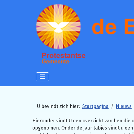
U bevindt zich hier:
Startpagina
Nieuws
Hieronder vindt U een overzicht van hen die o
opgenomen. Onder de jaar tabjes vindt u een o