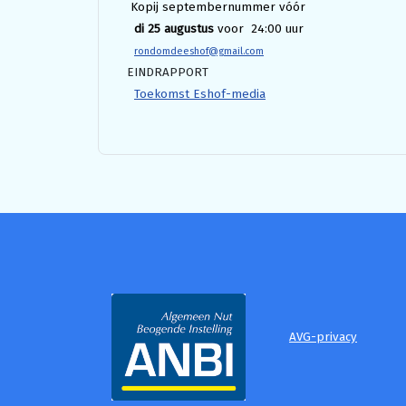
Kopij septembernummer vóór
di 25 augustus
voor 24:00 uur
rondomdeeshof@gmail.com
EINDRAPPORT
Toekomst Eshof-media
AVG-privacy