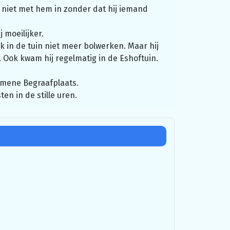
 niet met hem in zonder dat hij iemand
 moeilijker.
rk in de tuin niet meer bolwerken. Maar hij
 Ook kwam hij regelmatig in de Eshoftuin.
gemene Begraafplaats.
n in de stille uren.