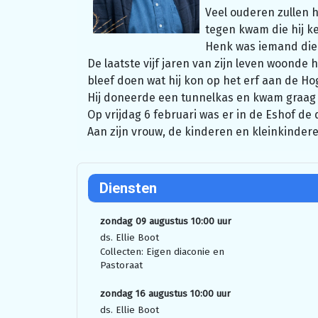
Veel ouderen zullen 
tegen kwam die hij k
Henk was iemand die h
De laatste vijf jaren van zijn leven woonde 
bleef doen wat hij kon op het erf aan de H
Hij doneerde een tunnelkas en kwam graag 
Op vrijdag 6 februari was er in de Eshof de
Aan zijn vrouw, de kinderen en kleinkinder
Diensten
zondag 09 augustus 10:00 uur
ds. Ellie Boot
Collecten: Eigen diaconie en
Pastoraat
zondag 16 augustus 10:00 uur
ds. Ellie Boot